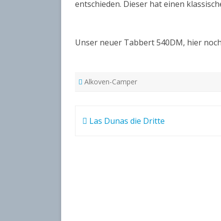
entschieden. Dieser hat einen klassisc
Unser neuer Tabbert 540DM, hier noch
Alkoven-Camper
Beitragsnavigation
Las Dunas die Dritte