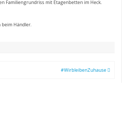
hen Familiengrundriss mit Etagenbetten im Heck.
 beim Händler.
#WirbleibenZuhause