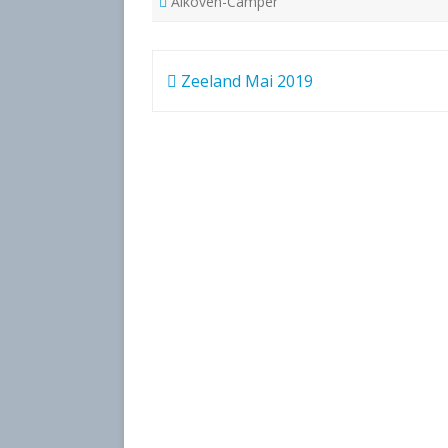
Alkoven-Camper
Beitragsnavigation
Zeeland Mai 2019