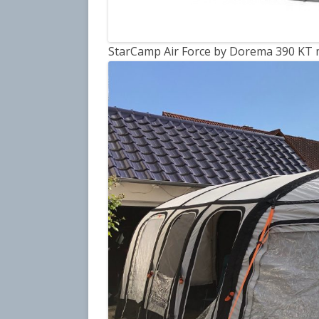
StarCamp Air Force by Dorema 390 KT m