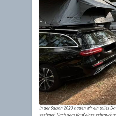
In der Saison 2023 hatten wir ein tolles D
geeignet.
Nach dem Kauf eines gebrauchten