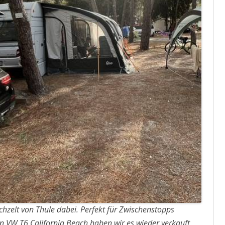
achzelt von Thule dabei. Perfekt für Zwischenstopps
 VW T6 California Beach haben wir es wieder verkauft,