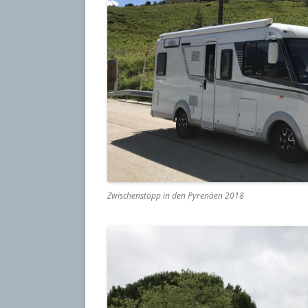
Zwischenstopp in den Pyrenäen 2018