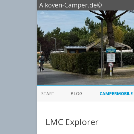
Alkoven-Camper.de©
START
BLOG
CAMPERMOBILE
HOBBY
LMC Explorer
KNAUS ALKOVEN
KNAUS BOXLIFE 60