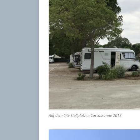
Auf dem Cité Stellplatz in Carcassonne 2018